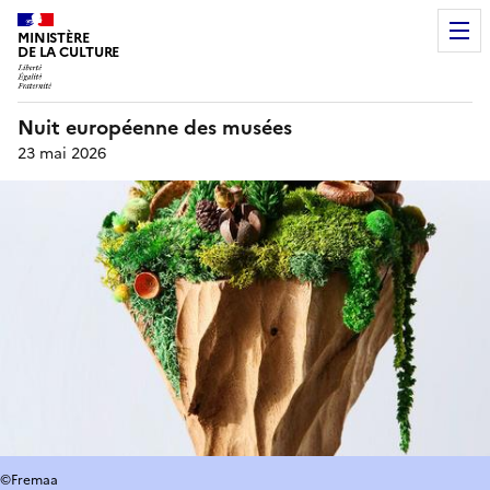
MINISTÈRE
DE LA CULTURE
Nuit européenne des musées
23 mai 2026
©Fremaa