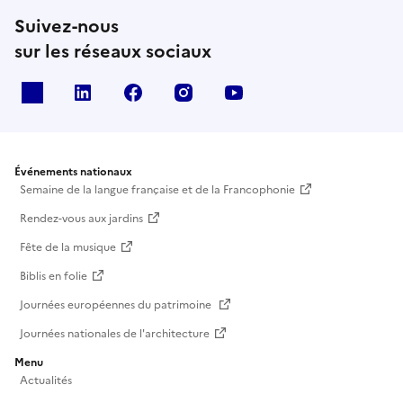
Suivez-nous
sur les réseaux sociaux
X
Linkedin
Facebook
Instagram
Youtube
Événements nationaux
Semaine de la langue française et de la Francophonie
Rendez-vous aux jardins
Fête de la musique
Biblis en folie
Journées européennes du patrimoine
Journées nationales de l'architecture
Menu
Actualités