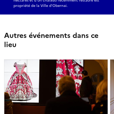
hectares et d'un château récemment restauré est
propriété de la Ville d'Obernai.
Autres événements dans ce
lieu