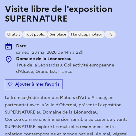
Visite libre de l'exposition
SUPERNATURE
Gratuit
Tout public
Sur place
Handicap moteur
+5
Date
samedi 23 mai 2026 de 14h à 22h
Domaine de la Léonardsau
1 rue de la Léonardsau, Collectivité européenne
d'Alsace, Grand Est, France
Ajouter à mes favoris
La frémaa (Fédération des Métiers d’Art d’Alsace), en
partenariat avec la Ville d’Obernai, présente l’exposition
SUPERNATURE au Domaine de la Léonardsau.
Conçue comme une immersion sensible au cœur du vivant,
SUPERNATURE explore les multiples résonances entre
création contemporaine et monde naturel. Animal, végétal,