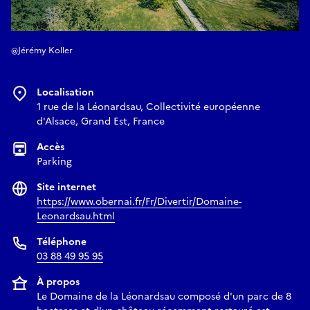
@Jérémy Koller
Localisation
1 rue de la Léonardsau, Collectivité européenne
d'Alsace, Grand Est, France
Accès
Parking
Site internet
https://www.obernai.fr/Fr/Divertir/Domaine-
Leonardsau.html
Téléphone
03 88 49 95 95
À propos
Le Domaine de la Léonardsau composé d'un parc de 8