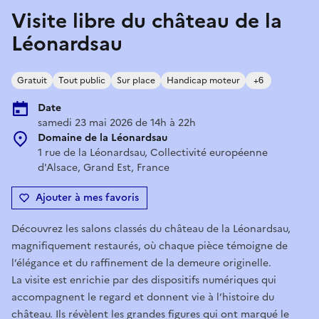
Visite libre du château de la
Léonardsau
Gratuit
Tout public
Sur place
Handicap moteur
+6
Date
samedi 23 mai 2026 de 14h à 22h
Domaine de la Léonardsau
1 rue de la Léonardsau, Collectivité européenne
d'Alsace, Grand Est, France
Ajouter à mes favoris
Découvrez les salons classés du château de la Léonardsau,
magnifiquement restaurés, où chaque pièce témoigne de
l’élégance et du raffinement de la demeure originelle.
La visite est enrichie par des dispositifs numériques qui
accompagnent le regard et donnent vie à l’histoire du
château. Ils révèlent les grandes figures qui ont marqué le