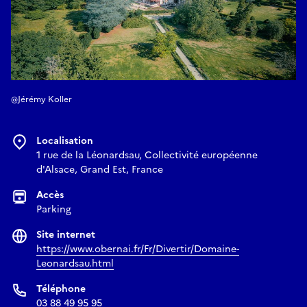
@Jérémy Koller
Localisation
1 rue de la Léonardsau, Collectivité européenne
d'Alsace, Grand Est, France
Accès
Parking
Site internet
https://www.obernai.fr/Fr/Divertir/Domaine-
Leonardsau.html
Téléphone
03 88 49 95 95